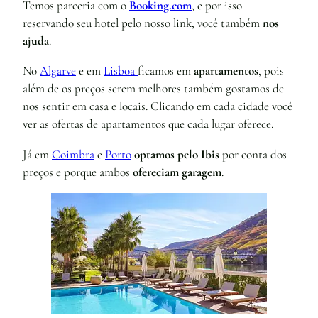
Temos parceria com o
Booking.com
, e por isso
reservando seu hotel pelo nosso link, você também
nos
ajuda
.
No
Algarve
e em
Lisboa
ficamos em
apartamentos
, pois
além de os preços serem melhores também gostamos de
nos sentir em casa e locais. Clicando em cada cidade você
ver as ofertas de apartamentos que cada lugar oferece.
Já em
Coimbra
e
Porto
optamos pelo Ibis
por conta dos
preços e porque ambos
ofereciam garagem
.