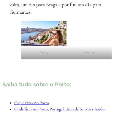
volta, um dia para Braga e por fim um dia para
Guimarães.
Porto
Aveiro
Saiba tudo sobre o Porto:
O que fazer no Porto
Onde ficar no Porto, Portugal: dicas de bairros e hotéis