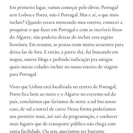
Em primeiro lugar, vamos começar pelo óbvio. Portugal
sem Lisboa e Porto, não é Portugal. Mas e aí, o que mais
incluir? Quando estava montando meu roteiro, comecei a
pesquisar o que fazer em Portugal e com as incríveis fotos
do Algarve, não poderia deixar de incluir essa região
litorânea. Em resumo, as praias eram muito atraentes para
deixa-las de fora. E então, a partir daí, fui buscando em
mapas, outros blogs e pedindo indicação pra amigos
quais outras cidades incluir no nosso roteiro de viagem
para Portugal.
Visto que Lisboa está localizada no centro de Portugal,
Porto fica bem ao norte e o Algarve no extremo sul do
país, concluímos que faríamos de norte a sul (no nosso
caso, de sul a norte) de carro. Dessa forma poderíamos
nos permitir mais, até sair da programação, e conhecer
mais lugares que de transporte público não chega com
tanta facilidade. Ou seja, queríamos ter bastante