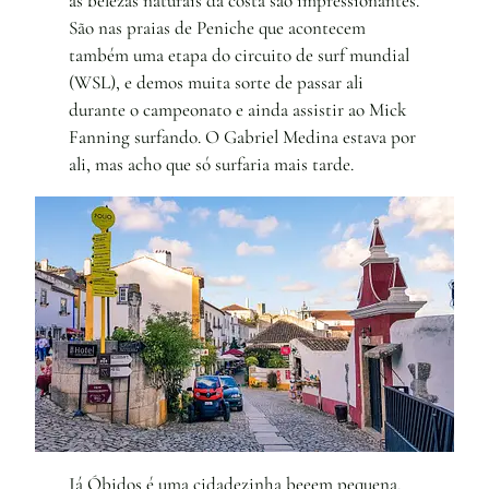
as belezas naturais da costa são impressionantes.
São nas praias de Peniche que acontecem
também uma etapa do circuito de surf mundial
(WSL), e demos muita sorte de passar ali
durante o campeonato e ainda assistir ao Mick
Fanning surfando. O Gabriel Medina estava por
ali, mas acho que só surfaria mais tarde.
Já Óbidos é uma cidadezinha beeem pequena,