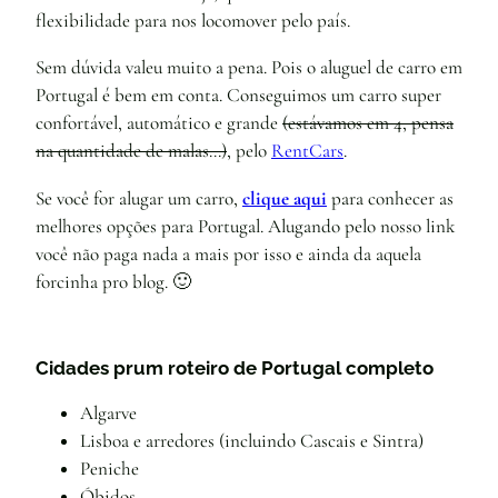
flexibilidade para nos locomover pelo país.
Sem dúvida valeu muito a pena. Pois o aluguel de carro em
Portugal é bem em conta. Conseguimos um carro super
confortável, automático e grande
(estávamos em 4, pensa
na quantidade de malas…)
, pelo
RentCars
.
Se você for alugar um carro,
clique aqui
para conhecer as
melhores opções para Portugal. Alugando pelo nosso link
você não paga nada a mais por isso e ainda da aquela
forcinha pro blog. 🙂
Cidades prum roteiro de Portugal completo
Algarve
Lisboa e arredores (incluindo Cascais e Sintra)
Peniche
Óbidos