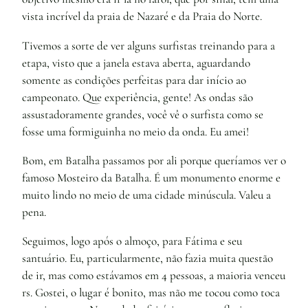
vista incrível da praia de Nazaré e da Praia do Norte.
Tivemos a sorte de ver alguns surfistas treinando para a
etapa, visto que a janela estava aberta, aguardando
somente as condições perfeitas para dar início ao
campeonato. Que experiência, gente! As ondas são
assustadoramente grandes, você vê o surfista como se
fosse uma formiguinha no meio da onda. Eu amei!
Bom, em Batalha passamos por ali porque queríamos ver o
famoso Mosteiro da Batalha. É um monumento enorme e
muito lindo no meio de uma cidade minúscula. Valeu a
pena.
Seguimos, logo após o almoço, para Fátima e seu
santuário. Eu, particularmente, não fazia muita questão
de ir, mas como estávamos em 4 pessoas, a maioria venceu
rs. Gostei, o lugar é bonito, mas não me tocou como toca