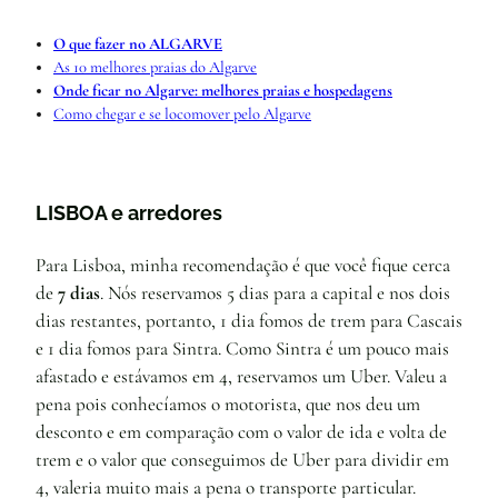
O que fazer no ALGARVE
As 10 melhores praias do Algarve
Onde ficar no Algarve: melhores praias e hospedagens
Como chegar e se locomover pelo Algarve
LISBOA e arredores
Para Lisboa, minha recomendação é que você fique cerca
de
7 dias
. Nós reservamos 5 dias para a capital e nos dois
dias restantes, portanto, 1 dia fomos de trem para Cascais
e 1 dia fomos para Sintra. Como Sintra é um pouco mais
afastado e estávamos em 4, reservamos um Uber. Valeu a
pena pois conhecíamos o motorista, que nos deu um
desconto e em comparação com o valor de ida e volta de
trem e o valor que conseguimos de Uber para dividir em
4, valeria muito mais a pena o transporte particular.