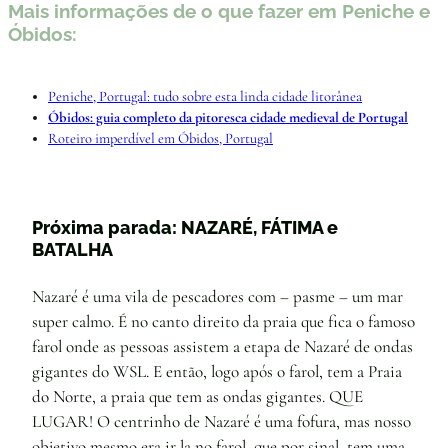
Mais informações de o que fazer em Peniche e
Óbidos:
Peniche, Portugal: tudo sobre esta linda cidade litorânea
Óbidos: guia completo da pitoresca cidade medieval de Portugal
Roteiro imperdível em Óbidos, Portugal
Próxima parada: NAZARÉ, FÁTIMA e
BATALHA
Nazaré é uma vila de pescadores com – pasme – um mar
super calmo. É no canto direito da praia que fica o famoso
farol onde as pessoas assistem a etapa de Nazaré de ondas
gigantes do WSL. E então, logo após o farol, tem a Praia
do Norte, a praia que tem as ondas gigantes. QUE
LUGAR! O centrinho de Nazaré é uma fofura, mas nosso
objetivo mesmo era ir la no farol, que por sinal, tem uma