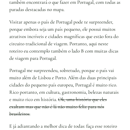
também encontrará o que fazer em Portugal, com todas as
paradas destacadas no mapa.
Visitar apenas o país de Portugal pode te surpreender,
porque embora seja um país pequeno, ele possui muitos
atrativos incríveis e cidades magníficas que estão fora do
circuito tradicional de viagem. Portanto, aqui neste
roteiro eu contemplo também o lado B com muitas dicas
de viagem para Portugal.
Portugal me surpreendeu, sobretudo, porque o país vai
muito além de Lisboa e Porto. Além das duas principais
cidades do pequeno país europeu, Portugal é muito rico.
Rico portanto, em cultura, gastronomia, belezas naturais
e muito rico em história.
Ok, uma história que eles
exaltam mas que não é lá não muito feliz para nós
brasileiros.
E já adiantando a melhor dica de todas: faça esse roteiro