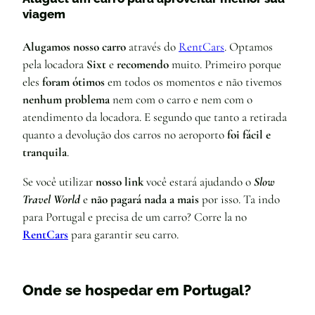
viagem
Alugamos nosso carro
através do
RentCars
. Optamos
pela locadora
Sixt
e
recomendo
muito. Primeiro porque
eles
foram ótimos
em todos os momentos e não tivemos
nenhum problema
nem com o carro e nem com o
atendimento da locadora. E segundo que tanto a retirada
quanto a devolução dos carros no aeroporto
foi fácil e
tranquila
.
Se você utilizar
nosso link
você estará ajudando o
Slow
Travel World
e
não pagará nada a mais
por isso. Ta indo
para Portugal e precisa de um carro? Corre la no
RentCars
para garantir seu carro.
Onde se hospedar em Portugal?