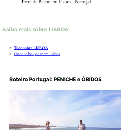
Torre de Belém em Lisboa | Portugal
Saiba mais sobre LISBOA:
Tudo sobre LISBOA
Onde se hospedar em Lisboa
Roteiro Portugal: PENICHE e ÓBIDOS