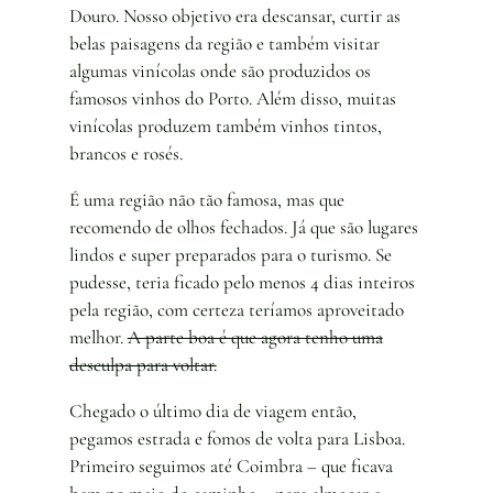
Douro. Nosso objetivo era descansar, curtir as
belas paisagens da região e também visitar
algumas vinícolas onde são produzidos os
famosos vinhos do Porto. Além disso, muitas
vinícolas produzem também vinhos tintos,
brancos e rosés.
É uma região não tão famosa, mas que
recomendo de olhos fechados. Já que são lugares
lindos e super preparados para o turismo. Se
pudesse, teria ficado pelo menos 4 dias inteiros
pela região, com certeza teríamos aproveitado
melhor.
A parte boa é que agora tenho uma
desculpa para voltar.
Chegado o último dia de viagem então,
pegamos estrada e fomos de volta para Lisboa.
Primeiro seguimos até Coimbra – que ficava