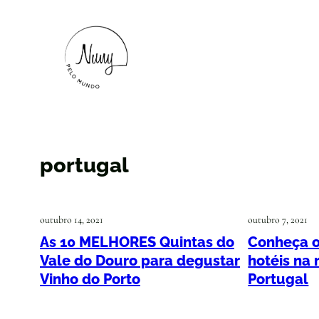
portugal
outubro 14, 2021
outubro 7, 2021
As 10 MELHORES Quintas do
Conheça o
Vale do Douro para degustar
hotéis na
Vinho do Porto
Portugal