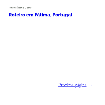
novembro 29, 2019
Roteiro em Fátima, Portugal
Próxima página
→