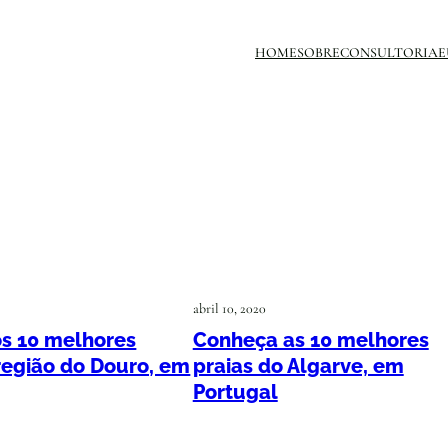
HOME
SOBRE
CONSULTORIA
E
abril 10, 2020
s 10 melhores
Conheça as 10 melhores
 região do Douro, em
praias do Algarve, em
Portugal