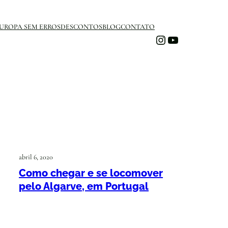
UROPA SEM ERROS
DESCONTOS
BLOG
CONTATO
Instagram
Youtube
abril 6, 2020
Como chegar e se locomover
pelo Algarve, em Portugal