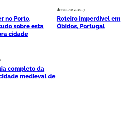
dezembro 2, 2019
r no Porto,
Roteiro imperdível em
tudo sobre esta
Óbidos, Portugal
ra cidade
9
uia completo da
 cidade medieval de