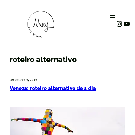
Instag
You
roteiro alternativo
setembro 9, 2019
Veneza: roteiro alternativo de 1 dia