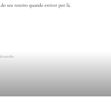
do seu roteiro quando estiver por lá.
 da muralha