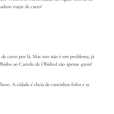
adoro viajar de carro!
de carro por lá. Mas isso não é um problema, já
 Óbidos ao Castelo de Óbidos) são apenas 450m!
lhoso. A cidade é cheia de cantinhos fofos e se