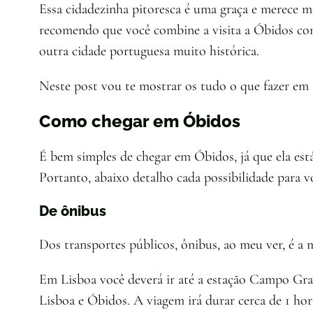
Essa cidadezinha pitoresca é uma graça e merece mu
recomendo que você combine a visita a Óbidos com
outra cidade portuguesa muito histórica.
Neste post vou te mostrar os tudo o que fazer em
Como chegar em Óbidos
É bem simples de chegar em Óbidos, já que ela est
Portanto, abaixo detalho cada possibilidade para v
De ônibus
Dos transportes públicos, ônibus, ao meu ver, é a
Em Lisboa você deverá ir até a estação Campo Gra
Lisboa e Óbidos. A viagem irá durar cerca de 1 hor