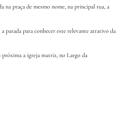
ada na praça de mesmo nome, na principal rua, a
le a parada para conhecer este relevante atrativo da
 próxima a igreja matriz, no Largo da