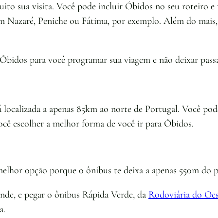
ito sua visita. Você pode incluir Óbidos no seu roteiro e 
 Nazaré, Peniche ou Fátima, por exemplo. Além do mais, e
 Óbidos para você programar sua viagem e não deixar pass
á localizada a apenas 85km ao norte de Portugal. Você pode
ocê escolher a melhor forma de você ir para Óbidos.
 melhor opção porque o ônibus te deixa a apenas 550m do p
nde, e pegar o ônibus Rápida Verde, da
Rodoviária do Oe
a.