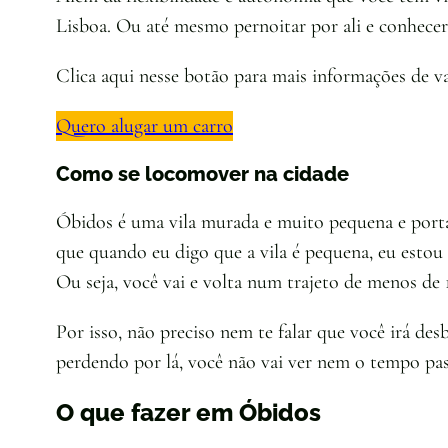
Lisboa. Ou até mesmo pernoitar por ali e conhec
Clica aqui nesse botão para mais informações de va
Quero alugar um carro
Como se locomover na cidade
Óbidos é uma vila murada e muito pequena e portan
que quando eu digo que a vila é pequena, eu estou
Ou seja, você vai e volta num trajeto de menos de
Por isso, não preciso nem te falar que você irá des
perdendo por lá, você não vai ver nem o tempo pas
O que fazer em Óbidos