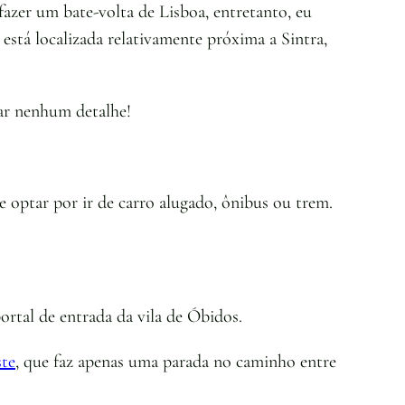
fazer um bate-volta de Lisboa, entretanto, eu
stá localizada relativamente próxima a Sintra,
ar nenhum detalhe!
 optar por ir de carro alugado, ônibus ou trem.
ortal de entrada da vila de Óbidos.
ste
, que faz apenas uma parada no caminho entre