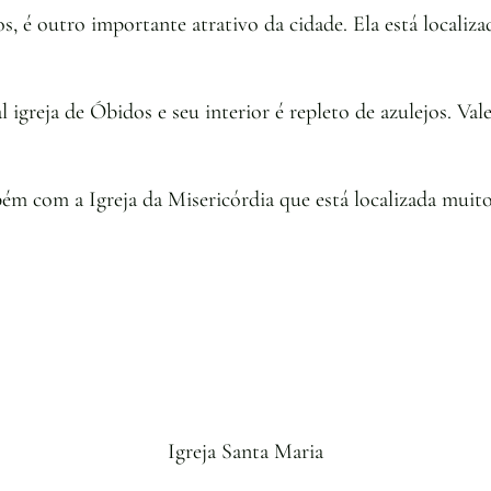
s, é outro importante atrativo da cidade. Ela está localiz
al igreja de Óbidos e seu interior é repleto de azulejos. Va
m com a Igreja da Misericórdia que está localizada muito
Igreja Santa Maria