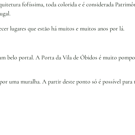
quitetura fofíssima, toda colorida e é considerada Patri
ugal.
cer lugares que estão há muitos e muitos anos por lá.
 um belo portal. A Porta da Vila de Óbidos é muito pompo
 por uma muralha. A partir deste ponto só é possível para 