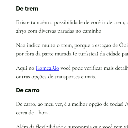
De trem
Existe também a possibilidade de você ir de trem,
2h30 com diversas paradas no caminho.
Não indico muito o trem, porque a estação de Óbid
por fora da parte murada (e turística) da cidade pa
Aqui no
Rome2Rio
você pode verificar mais detal
outras opções de transportes e mais.
De carro
De carro, ao meu ver, é a melhor opção de todas! 
cerca de 1 hora.
Além da flexibilidade e autonomia que você tem vi