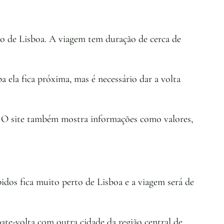
tro de Lisboa. A viagem tem duração de cerca de
ela fica próxima, mas é necessário dar a volta
m. O site também mostra informações como valores,
idos fica muito perto de Lisboa e a viagem será de
ate-volta com outra cidade da região central de