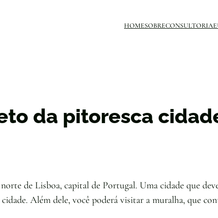
HOME
SOBRE
CONSULTORIA
E
eto da pitoresca cidad
norte de Lisboa, capital de Portugal. Uma cidade que dever
 cidade. Além dele, você poderá visitar a muralha, que con