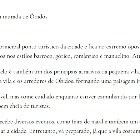
rea murada de Óbidos
incipal ponto turístico da cidade e fica no extremo opost
cos nos estilos barroco, gótico, romântico e manuelino. A
elo é também um dos principais atrativos da pequena vila.
o, a vila e os arredores de Óbidos, formando uma paisagem in
vel, mas tome cuidado enquanto estiver caminhando por lá
em cheia de turistas.
ecebe diversos eventos, como feira de natal e também um 
ar a cidade. Entretanto, vá preparado, já que a vila costum