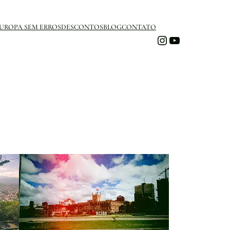
UROPA SEM ERROS
DESCONTOS
BLOG
CONTATO
Instagram
Youtube