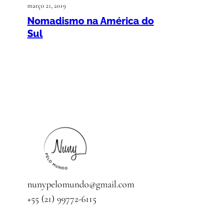
março 21, 2019
Nomadismo na América do
Sul
nunypelomundo@gmail.com
+55 (21) 99772-6115