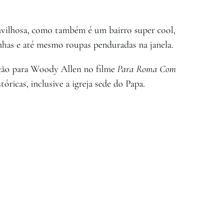
avilhosa, como também é um bairro super cool,
inhas e até mesmo roupas penduradas na janela.
ração para Woody Allen no filme
Para Roma Com
tóricas, inclusive a igreja sede do Papa.