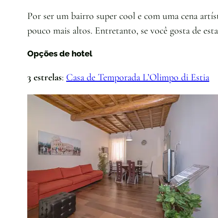
Por ser um bairro super cool e com uma cena artíst
pouco mais altos. Entretanto, se você gosta de esta
Opções de hotel
3 estrelas
:
Casa de Temporada L’Olimpo di Estia