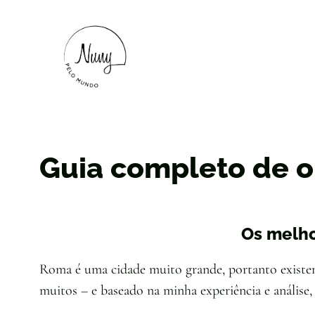
Guia completo de o
Os melho
Roma é uma cidade muito grande, portanto existem 
muitos – e baseado na minha experiência e anális