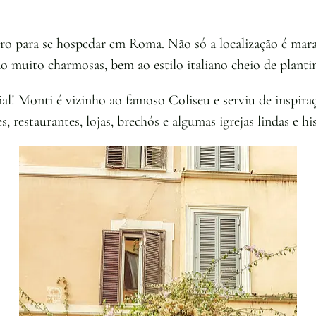
ro para se hospedar em Roma. Não só a localização é mar
são muito charmosas, bem ao estilo italiano cheio de plant
cial! Monti é vizinho ao famoso Coliseu e serviu de inspi
, restaurantes, lojas, brechós e algumas igrejas lindas e his