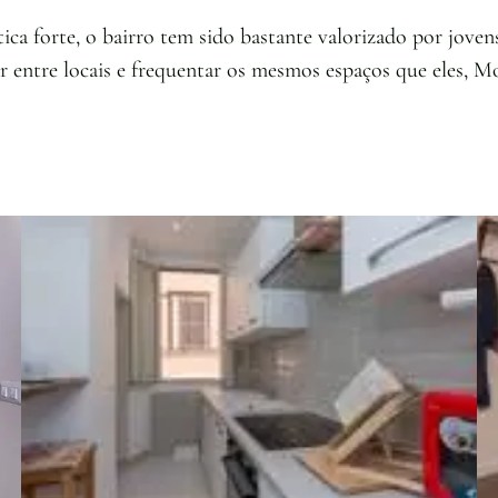
ica forte, o bairro tem sido bastante valorizado por joven
r entre locais e frequentar os mesmos espaços que eles, Mon