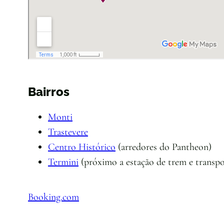
Bairros
Monti
Trastevere
Centro Histórico
(arredores do Pantheon)
Termini
(próximo a estação de trem e transp
Booking.com