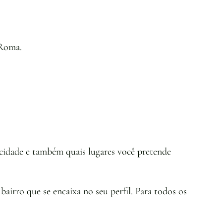
 Roma.
m cidade e também quais lugares você pretende
airro que se encaixa no seu perfil. Para todos os