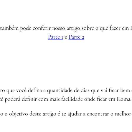
também pode conferir nosso artigo sobre o que fazer em
Parte 1
e
Parte 2
iro que você defina a quantidade de dias que vai ficar be
cê poderá definir com mais facilidade onde ficar em Roma.
 objetivo deste artigo é te ajudar a encontrar o melhor b