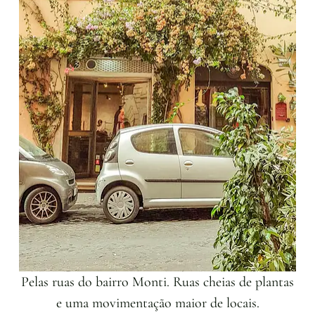
Pelas ruas do bairro Monti. Ruas cheias de plantas
e uma movimentação maior de locais.