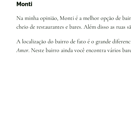
Monti
Na minha opinião, Monti é a melhor opção de bair
cheio de restaurantes e bares. Além disso as ruas 
A localização do bairro de fato é o grande diferen
Amor
. Neste bairro ainda você encontra vários bares