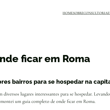
HOME
SOBRE
CONSULTORIA
E
nde ficar em Roma
res bairros para se hospedar na capital
diversos lugares interessantes para se hospedar. Levando
e, montei um guia completo de onde ficar em Roma.