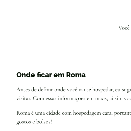
Você 
Onde ficar em Roma
Antes de definir onde você vai se hospedar, eu sug
visitar. Com essas informações em mãos, aí sim vo
Roma é uma cidade com hospedagem cara, portanto o
gostos e bolsos!