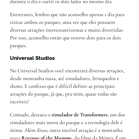
durante o dia e curtir os dois lados no mesmo dia.
Entretanto, lembro que não aconselho apenas 1 dia para
visitar ambos os parques, uma vez que eles possuem
diversas atrações interessantíssimas e muito divertidas.
Por isso, aconselho então que reserve dois para os dois
parques.
Universal Studios
No Universal Studios você encontrará diversas atrações,
desde montanha russa, até simuladores, brinquedos e
shows. E confesso que é difícil definir as principais
atrações do parque, já que, pra mim, quase todas são
incríveis!
Contudo, destaco o
simulador de Transformers
, um dos
simuladores mais novos do parque e a tecnologia dele é
ótima. Além disso, outra incrível atração é a montanha
russa
Revenge of the Mummy
, do filme da Múmia. É um