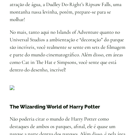
atração de água, a Dudley Do-Right’s Ripsaw Falls, uma
montanha russa levinha, porém, prepare-se para se
molhar!
No mais, tanto aqui no Islands of Adventure quanto no
Universal Studios a ambientação e “decoração” do parque
são incríveis, você realmente se sente em sets de filmagem
e parte do mundo cinematográfico. Além disso, em áreas
como Cat in The Hat e Simpsons, você sente que está
dentro do desenho, incrível!
The Wizarding World of Harry Potter
Não poderia citar o mundo de Harry Potter como
destaques de ambos os parques, afinal, ele é quase um
parque a parte dentro dos parques. Além disso, é pela área