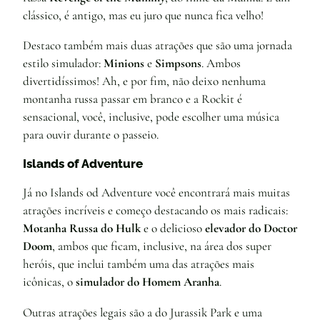
clássico, é antigo, mas eu juro que nunca fica velho!
Destaco também mais duas atrações que são uma jornada
estilo simulador:
Minions
e
Simpsons
. Ambos
divertidíssimos! Ah, e por fim, não deixo nenhuma
montanha russa passar em branco e a Rockit é
sensacional, você, inclusive, pode escolher uma música
para ouvir durante o passeio.
Islands of Adventure
Já no Islands od Adventure você encontrará mais muitas
atrações incríveis e começo destacando os mais radicais:
Motanha Russa do Hulk
e o delicioso
elevador do Doctor
Doom
, ambos que ficam, inclusive, na área dos super
heróis, que inclui também uma das atrações mais
icônicas, o
simulador do Homem Aranha
.
Outras atrações legais são a do Jurassik Park e uma