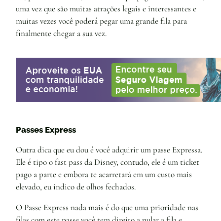
uma vez que são muitas atrações legais e interessantes e
muitas vezes você poderá pegar uma grande fila para
finalmente chegar a sua vez.
Passes Express
Outra dica que eu dou é você adquirir um passe Expressa.
Ele é tipo o fast pass da Disney, contudo, ele é um ticket
pago a parte e embora te acarretará em um custo mais
elevado, eu indico de olhos fechados.
O Passe Express nada mais é do que uma prioridade nas
filas,com este passe você tem direito a pular a fila e