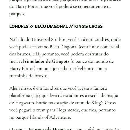
do Harry Potter que você poderá se conectar entre os
parques.
LONDRES // BECO DIAGONAL // KING’S CROSS
No lado do Universal Studios, você está em Londres, onde
você pode acessar ao Beco Diagonal (centrinho comercial
dos bruxos) e lá, portanto, você poderá desfrutar do
incrível
simulador de Gringots
(o banco do mundo de
Harry Potter) em uma jornada incrível junto com a
turminha de bruxos.
Além disso, é em Londres que você acessa a famosa
plataforma 9 3/4 que leva os estudantes a escola de magia
de Hogwarts. Então,na estação de trem de King’s Cross
você pegará o trem para Hogsmeade, que fica, portanto
no parque Islands of Adventure.
O trem –
Expresso de Hogwarts
– em si já é uma atração,