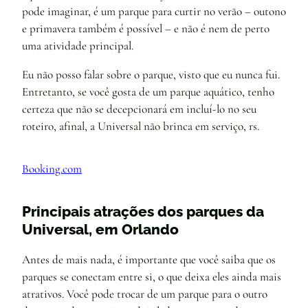
pode imaginar, é um parque para curtir no verão – outono
e primavera também é possível – e não é nem de perto
uma atividade principal.
Eu não posso falar sobre o parque, visto que eu nunca fui.
Entretanto, se você gosta de um parque aquático, tenho
certeza que não se decepcionará em incluí-lo no seu
roteiro, afinal, a Universal não brinca em serviço, rs.
Booking.com
Principais atrações dos parques da
Universal, em Orlando
Antes de mais nada, é importante que você saiba que os
parques se conectam entre si, o que deixa eles ainda mais
atrativos. Você pode trocar de um parque para o outro