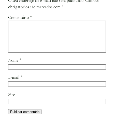
O seu endereço de e-mail não será publicado.
Campos
obrigatórios são marcados com
*
Comentário
*
Nome
*
E-mail
*
Site