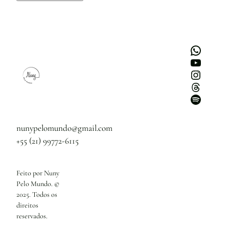
WhatsApp
Youtube
Instagram
Threads
Spotify
nunypelomundo@gmail.com
+55 (21) 99772-6115
Feito por Nuny
Pelo Mundo. ©
2025. Todos os
direitos
reservados.