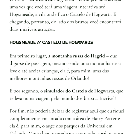
uma vez que você terá uma viagem interativa até
Hogsmeade, a vila onde fica o Castelo de Hogwarts. E
chegando, portanto, do lado dos bruxos você encontrará
duas incríveis atrações.
HOGSMEADE // CASTELO DE HOGWARDS
Em primeiro lugar,
a montanha russa do Hagrid
– que
diga-se de passagem, mesmo sendo uma montanha russa
leve e até aceita crianças, ela é, para mim, uma das
melhores montanhas russas de Orlando!
E por segundo, o
simulador do Castelo de Hogwarts
, que
te leva numa viagem pelo mundo dos bruxos. Incrível!
Por fim, não poderia deixar de registrar aqui que eu fiquei
completamente encantada com a área de Harry Potter e
ela é, para mim, o auge dos parques da Universal em
Orlando. Muito bem pensada e estruturada, você se sente