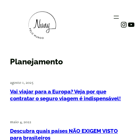
Instag
You
Planejamento
agosto 1, 2025
Vai viajar para a Europa? Veja por que
contratar o seguro viagem é indispensável!
maio 4, 2022
Descubra quais países NÃO EXIGEM VISTO
para brasileiros