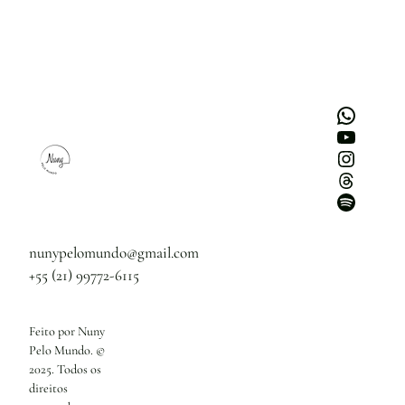
WhatsApp
Youtube
Instagram
Threads
Spotify
nunypelomundo@gmail.com
+55 (21) 99772-6115
Feito por Nuny
Pelo Mundo. ©
2025. Todos os
direitos