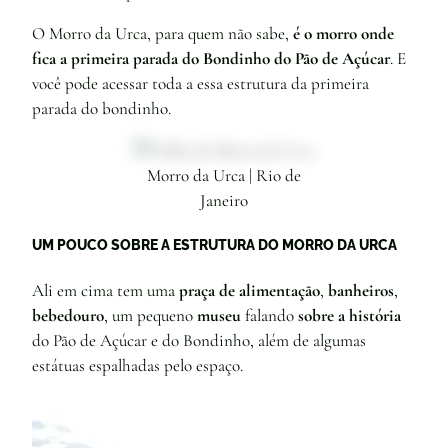
O Morro da Urca, para quem não sabe,
é o morro onde
fica a primeira parada do Bondinho do Pão de Açúcar
. E
você pode acessar toda a essa estrutura da primeira
parada do bondinho.
Morro da Urca | Rio de
Janeiro
UM POUCO SOBRE A ESTRUTURA DO MORRO DA URCA
Ali em cima tem uma
praça de alimentação
,
banheiros
,
bebedouro
, um pequeno
museu
falando
sobre a história
do Pão de Açúcar e do Bondinho, além de algumas
estátuas espalhadas pelo espaço.