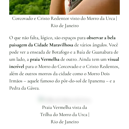
Corcovado e Cristo Redentor visto do Morro da Urca |
Rio de Janeiro
O que não falta, lógico, são espaços para
observar a bela
paisagem da Cidade Maravilhosa
de vários ângulos. Você
pode ver a enseada de Botafogo e a Baía de Guanabara de
um lado, a
praia Vermelha
de outro. Ainda tem um
visual
incrível
para o Morro do Corcovado e o Cristo Redentos,
além de outros morros da cidade como o Morro Dois
Irmãos – aquele famoso do pôr-do-sol de Ipanema – e a
Pedra da Gávea.
Praia Vermelha vista da
Trilha do Morro da Urca |
Rio de Janeiro