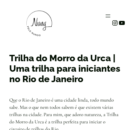
Instag
You
Trilha do Morro da Urca |
Uma trilha para iniciantes
no Rio de Janeiro
Que o Rio de Janeiro é uma cidade linda, todo mundo
sabe. Mas o que nem todos sabem é que existem várias
trilhas na cidade. Para mim, que adoro natureza, a Trilha
do Morro da Urca é a trilha perfeita para iniciar o
circuito de trilhas do Rio.