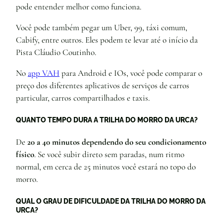
pode entender melhor como funciona.
Você pode também pegar um Uber, 99, táxi comum,
Cabify, entre outros. Eles podem te levar até o início da
Pista Cláudio Coutinho.
No
app VAH
para Android e IOs, você pode comparar o
preço dos diferentes aplicativos de serviços de carros
particular, carros compartilhados e taxis.
QUANTO TEMPO DURA A TRILHA DO MORRO DA URCA?
De
20 a 40 minutos dependendo do seu condicionamento
físico
. Se você subir direto sem paradas, num ritmo
normal, em cerca de 25 minutos você estará no topo do
morro.
QUAL O GRAU DE DIFICULDADE DA TRILHA DO MORRO DA
URCA?