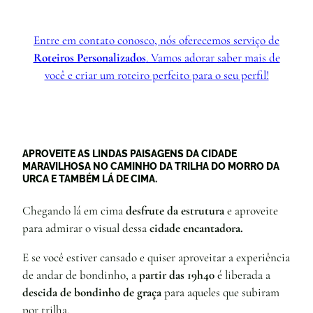
Entre em contato conosco, nós oferecemos serviço de
Roteiros Personalizados
. Vamos adorar saber mais de
você e criar um roteiro perfeito para o seu perfil!
APROVEITE AS LINDAS PAISAGENS DA CIDADE
MARAVILHOSA NO CAMINHO DA TRILHA DO MORRO DA
URCA E TAMBÉM LÁ DE CIMA.
Chegando lá em cima
desfrute da estrutura
e aproveite
para admirar o visual dessa
cidade encantadora.
E se você estiver cansado e quiser aproveitar a experiência
de andar de bondinho, a
partir das 19h40
é liberada a
descida de bondinho de graça
para aqueles que subiram
por trilha.