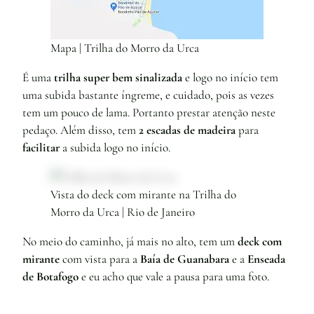
Mapa | Trilha do Morro da Urca
É uma
trilha super bem sinalizada
e logo no início tem
uma subida bastante íngreme, e cuidado, pois as vezes
tem um pouco de lama. Portanto prestar atenção neste
pedaço. Além disso, tem
2 escadas de madeira
para
facilitar
a subida logo no início.
Vista do deck com mirante na Trilha do
Morro da Urca | Rio de Janeiro
No meio do caminho, já mais no alto, tem um
deck com
mirante
com vista para a
Baía de Guanabara
e a
Enseada
de Botafogo
e eu acho que vale a pausa para uma foto.