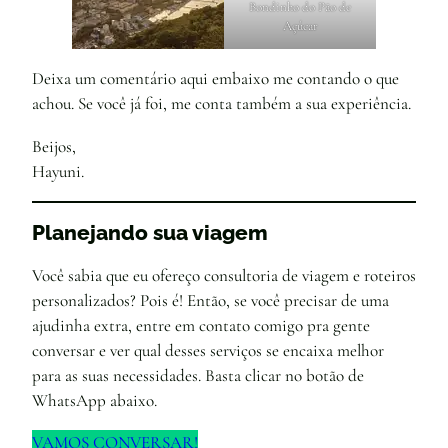
Bondinho do Pão de
Açúcar
Deixa um comentário aqui embaixo me contando o que
achou. Se você já foi, me conta também a sua experiência.
Beijos,
Hayuni.
Planejando sua viagem
Você sabia que eu ofereço consultoria de viagem e roteiros
personalizados? Pois é! Então, se você precisar de uma
ajudinha extra, entre em contato comigo pra gente
conversar e ver qual desses serviços se encaixa melhor
para as suas necessidades. Basta clicar no botão de
WhatsApp abaixo.
VAMOS CONVERSAR!