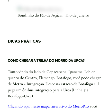
Bondinho do Pão de Açúcar | Rio de Janeiro
DICAS PRÁTICAS
COMO CHEGAR A TRILHA DO MORRO DA URCA?
Tanto vindo do lado de Copacabana, Ipanema, Leblon,
quanto do Centro, Flamengo, Botafogo, você pode chegar
de
Metro + Integração
. Desce na
estação de Botafogo
e lá
pega um
ônibus integração para a Urca
(Linha 513
Botafogo-Urca).
Clicando aqui neste mapa interativo do MetroRio
você