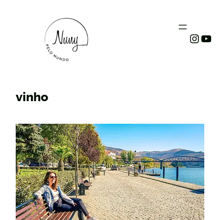
Instag
You
vinho