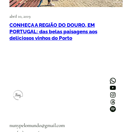
abril 10, 2019
CONHEÇA A REGIÃO DO DOURO, EM
PORTUGAL: das belas paisagens aos
deliciosos vinhos do Porto
WhatsApp
Youtube
Instagram
Threads
Spotify
nunypelomundo@gmail.com