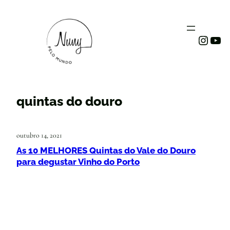
Instag
You
quintas do douro
outubro 14, 2021
As 10 MELHORES Quintas do Vale do Douro
para degustar Vinho do Porto