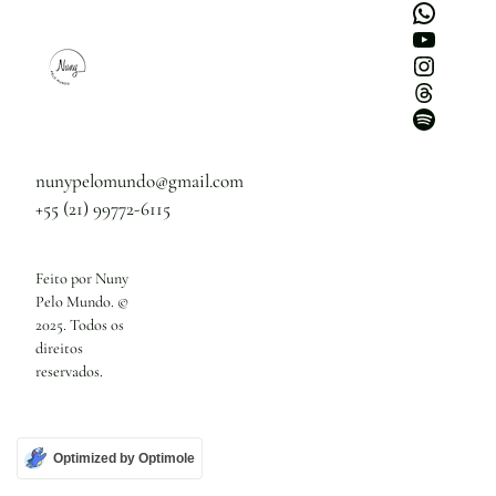
WhatsApp
Youtube
Instagram
Threads
Spotify
nunypelomundo@gmail.com
+55 (21) 99772-6115
Feito por Nuny
Pelo Mundo. ©
2025. Todos os
direitos
reservados.
Optimized by Optimole