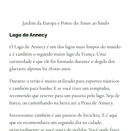
Jardim da Europa e Ponte do Amor ao fundo
Lago de Annecy
O Lago de Annecy é um dos lagos mais limpos do mundo
e é também o segundo maior lago da França. Uma
curiosidade é que ele foi formado durante o degelo dos
glaciares alpinos há 18.000 anos.
Durante o verão é muito utilizado para esportes náuticos
e também para banho. E se você tiver um tempinho,
recomendo que reserve para um passeio pelo lago. Seja de
barco, ou caminhando na beira até a Praia de Annecy.
Interessante também é um passeio de bicicleta. E é aqui
que eu recomendaria um segundo dia na cidade,
principalmente se você gosta de pedalar. Você pode fazer