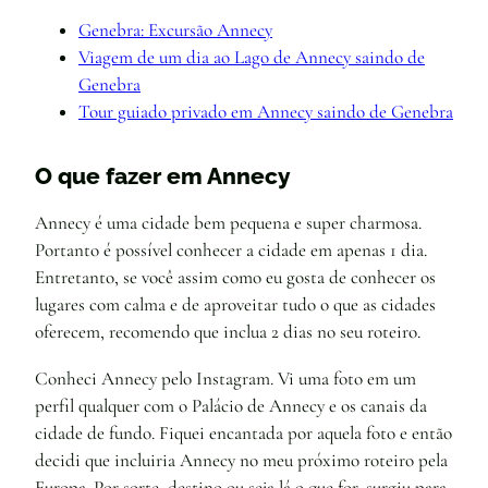
Genebra: Excursão Annecy
Viagem de um dia ao Lago de Annecy saindo de
Genebra
Tour guiado privado em Annecy saindo de Genebra
O que fazer em Annecy
Annecy é uma cidade bem pequena e super charmosa.
Portanto é possível conhecer a cidade em apenas 1 dia.
Entretanto, se você assim como eu gosta de conhecer os
lugares com calma e de aproveitar tudo o que as cidades
oferecem, recomendo que inclua 2 dias no seu roteiro.
Conheci Annecy pelo Instagram. Vi uma foto em um
perfil qualquer com o Palácio de Annecy e os canais da
cidade de fundo. Fiquei encantada por aquela foto e então
decidi que incluiria Annecy no meu próximo roteiro pela
Europa. Por sorte, destino ou seja lá o que for, surgiu para