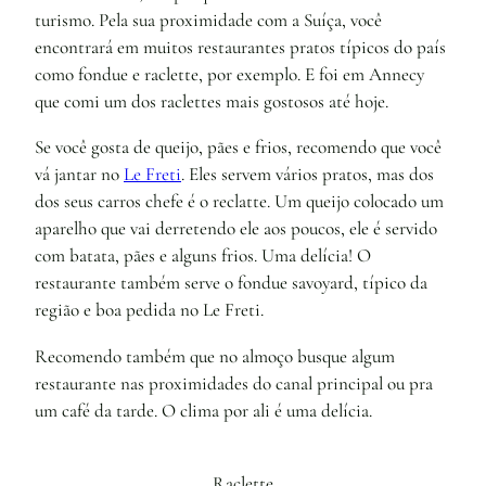
turismo. Pela sua proximidade com a Suíça, você
encontrará em muitos restaurantes pratos típicos do país
como fondue e raclette, por exemplo. E foi em Annecy
que comi um dos raclettes mais gostosos até hoje.
Se você gosta de queijo, pães e frios, recomendo que você
vá jantar no
Le Freti
. Eles servem vários pratos, mas dos
dos seus carros chefe é o reclatte. Um queijo colocado um
aparelho que vai derretendo ele aos poucos, ele é servido
com batata, pães e alguns frios. Uma delícia! O
restaurante também serve o fondue savoyard, típico da
região e boa pedida no Le Freti.
Recomendo também que no almoço busque algum
restaurante nas proximidades do canal principal ou pra
um café da tarde. O clima por ali é uma delícia.
Raclette