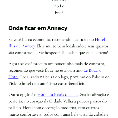
no Le
Freti
Onde ficar em Annecy
Se você busca economia, recomendo que fique no
Hotel
Ibis de Annecy
. Ele é muito bem localizado e seus quartos
são confortáveis. Me hospedei lá e achei que valeu a pena!
Agora se você procura um pouquinho mais de conforto,
recomendo que você fique no estilosíssimo
Le Boutik
Hôtel
. Localizado na beira do lago, próximo do Palácio de
I’isle, o hotel tem um ótimo custo-benefício.
Outra opção é o
Hôtel du Palais de l’Isle
. Sua localização é
perfeita, no coração da Cidade Velha a poucos passos do
palácio. Hotel com decoração moderna, tem quartos
muito confortáveis, todos com uma bela vista da cidade e