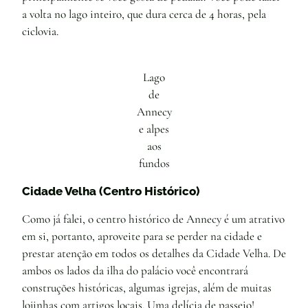
a volta no lago inteiro, que dura cerca de 4 horas, pela
ciclovia.
Lago
de
Annecy
e alpes
aos
fundos
Cidade Velha (Centro Histórico)
Como já falei, o centro histórico de Annecy é um atrativo
em si, portanto, aproveite para se perder na cidade e
prestar atenção em todos os detalhes da Cidade Velha. De
ambos os lados da ilha do palácio você encontrará
construções históricas, algumas igrejas, além de muitas
lojinhas com artigos locais. Uma delícia de passeio!