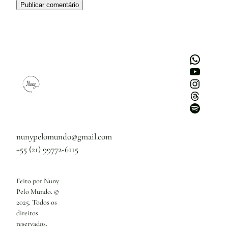
WhatsApp
Youtube
Instagram
Threads
Spotify
nunypelomundo@gmail.com
+55 (21) 99772-6115
Feito por Nuny
Pelo Mundo. ©
2025. Todos os
direitos
reservados.