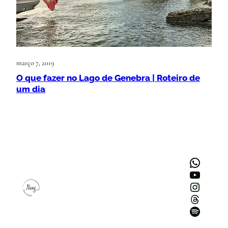
março 7, 2019
O que fazer no Lago de Genebra | Roteiro de
um dia
WhatsApp
Youtube
Instagram
Threads
Spotify